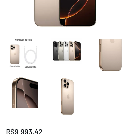
R$9.993,42