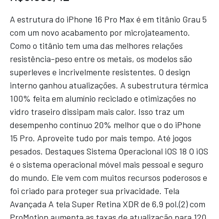
A estrutura do iPhone 16 Pro Max é em titânio Grau 5
com um novo acabamento por microjateamento.
Como o titânio tem uma das melhores relações
resistência-peso entre os metais, os modelos são
superleves e incrivelmente resistentes. O design
interno ganhou atualizações. A subestrutura térmica
100% feita em alumínio reciclado e otimizações no
vidro traseiro dissipam mais calor. Isso traz um
desempenho contínuo 20% melhor que o do iPhone
15 Pro. Aproveite tudo por mais tempo. Até jogos
pesados. Destaques Sistema Operacional iOS 18 O iOS
é o sistema operacional móvel mais pessoal e seguro
do mundo. Ele vem com muitos recursos poderosos e
foi criado para proteger sua privacidade. Tela
Avançada A tela Super Retina XDR de 6,9 pol.(2) com
ProMotion aumenta as taxas de atualização para 120