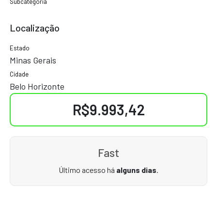
Subcategoria
Localização
Estado
Minas Gerais
Cidade
Belo Horizonte
R$9.993,42
Fast
Último acesso há
alguns dias
.