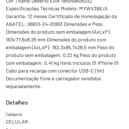
Cor Titânio Deserto EAN 195949806032
Especificações Técnicas Modelo: MYWX3BE/A
Garantia: 12 meses Certificado de Homologação da
ANATEL: 06810-24-01993 Dimensões e Peso
Dimensões do produto sem embalagem (AxLxP):
163x77,6x8,25 mm Dimensões do produto com
embalagem (AxLxP): 182,3x95,7x28,5 mm Peso do
produto sem embalagem: 0,22 kg Peso do produto
com embalagem: 0,41 kg Itens Inclusos 01 iPhone 01
Cabo para recarga com conector USB-C (1m)
Documentação Fone e carregador vendidos
separadamente.
Detalhes
Categoria
CELULAR