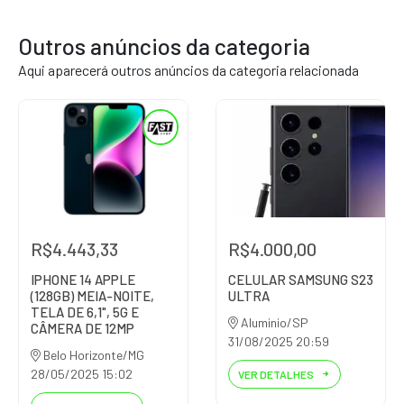
Outros anúncios da categoria
Aqui aparecerá outros anúncios da categoria relacionada
R$4.443,33
R$4.000,00
IPHONE 14 APPLE
CELULAR SAMSUNG S23
(128GB) MEIA-NOITE,
ULTRA
TELA DE 6,1", 5G E
Aluminio/SP
CÂMERA DE 12MP
31/08/2025 20:59
Belo Horizonte/MG
28/05/2025 15:02
VER DETALHES